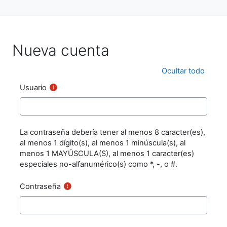
Saltar al contenido principal
Nueva cuenta
Ocultar todo
Usuario
La contraseña debería tener al menos 8 caracter(es),
al menos 1 dígito(s), al menos 1 minúscula(s), al
menos 1 MAYÚSCULA(S), al menos 1 caracter(es)
especiales no-alfanumérico(s) como *, -, o #.
Contraseña