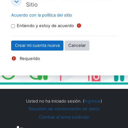
Acuerdo con las Condiciones del Sitio
Sitio
Acuerdo con la política del sitio
Entiendo y estoy de acuerdo
Requerido
Usted no ha iniciado sesión. (
Ingresar
)
Resumen de conservación de datos
Cambiar al tema estándar